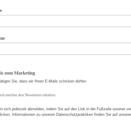
e
me
is zum Marketing
tätigen Sie, dass wir Ihnen E-Mails schicken dürfen.
 ich möchte den Newsletter erhalten
n sich jederzeit abmelden, indem Sie auf den Link in der Fußzeile unserer v
licken. Informationen zu unseren Datenschutzpraktiken finden Sie auf unsere