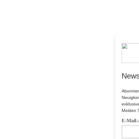
News
Abonnier
Neuigkei
exklusiv
Melden S
E-Mail-