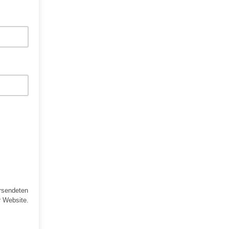
ersendeten
r Website.